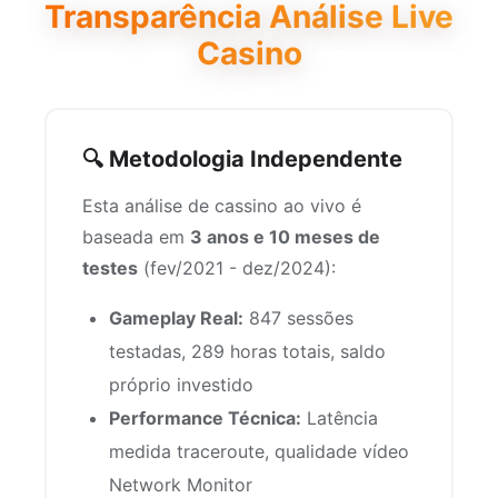
Transparência Análise Live
Casino
🔍 Metodologia Independente
Esta análise de cassino ao vivo é
baseada em
3 anos e 10 meses de
testes
(fev/2021 - dez/2024):
Gameplay Real:
847 sessões
testadas, 289 horas totais, saldo
próprio investido
Performance Técnica:
Latência
medida traceroute, qualidade vídeo
Network Monitor