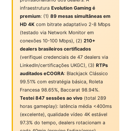
infraestrutura
Evolution Gaming é
premium
: (1)
89 mesas simultâneas em
HD 4K
com bitrate adaptativo 2-8 Mbps
(testado via Network Monitor em
conexões 10-100 Mbps), (2)
210+
dealers brasileiros certificados
(verifiquei credenciais de 47 dealers via
LinkedIn/certificações UKGC), (3)
RTPs
auditados eCOGRA
: Blackjack Clássico
99.51% com estratégia básica, Roleta
Francesa 98.65%, Baccarat 98.94%.
Testei 847 sessões ao vivo
(total 289
horas gameplay): latência média <400ms
(excelente), qualidade vídeo 4K estável
97.3% do tempo, dealers rotacionam a
cada 40min (previne fadiga/erros).