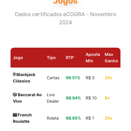
Jogos
Dados certificados eCOGRA - Novembro
2024
Aposta
Max
Jogo
Tipo
RTP
Mín
Ganho
🃏 Blackjack
Cartas
99.51%
R$ 5
25x
Clássico
🎲 Baccarat Ao
Live
98.94%
R$ 10
8x
Vivo
Dealer
🎰 French
Roleta
98.65%
R$ 1
35x
Roulette