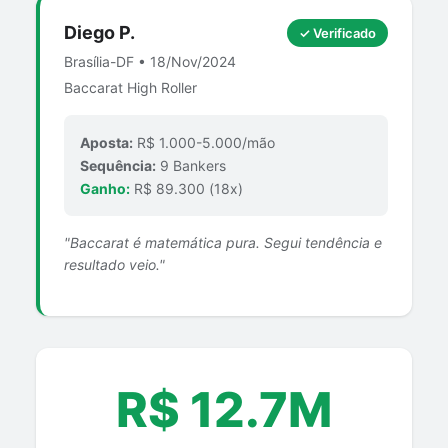
Diego P.
✓ Verificado
Brasília-DF • 18/Nov/2024
Baccarat High Roller
Aposta:
R$ 1.000-5.000/mão
Sequência:
9 Bankers
Ganho:
R$ 89.300 (18x)
"Baccarat é matemática pura. Segui tendência e
resultado veio."
R$ 12.7M