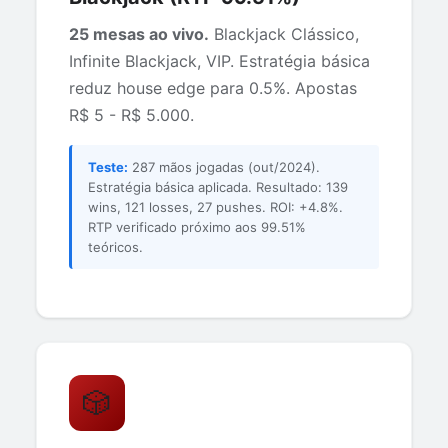
25 mesas ao vivo.
Blackjack Clássico,
Infinite Blackjack, VIP. Estratégia básica
reduz house edge para 0.5%. Apostas
R$ 5 - R$ 5.000.
Teste:
287 mãos jogadas (out/2024).
Estratégia básica aplicada. Resultado: 139
wins, 121 losses, 27 pushes. ROI: +4.8%.
RTP verificado próximo aos 99.51%
teóricos.
🎲