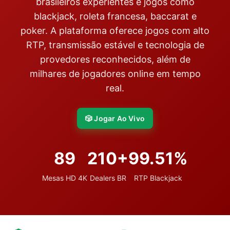
brasileiros experientes e jogos como
blackjack, roleta francesa, baccarat e
poker. A plataforma oferece jogos com alto
RTP, transmissão estável e tecnologia de
provedores reconhecidos, além de
milhares de jogadores online em tempo
real.
🎲 Jogar Ao Vivo
89
210+
99.51%
Mesas HD 4K
Dealers BR
RTP Blackjack