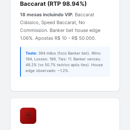
Baccarat (RTP 98.94%)
18 mesas incluindo VIP.
Baccarat
Clássico, Speed Baccarat, No
Commission. Banker bet house edge
1.06%. Apostas R$ 10 - R$ 50.000.
Teste:
394 mãos (foco Banker bet). Wins:
194, Losses: 189, Ties: 11. Banker venceu
49.2% (vs 50.7% teórico após ties). House
edge observado: ~1.2%.
🃏