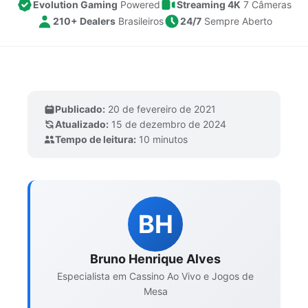
Evolution Gaming
Powered
Streaming 4K
7 Câmeras
210+ Dealers
Brasileiros
24/7
Sempre Aberto
Publicado:
20 de fevereiro de 2021
Atualizado:
15 de dezembro de 2024
Tempo de leitura:
10 minutos
BH
Bruno Henrique Alves
Especialista em Cassino Ao Vivo e Jogos de
Mesa