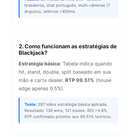
brasileiros, chat português, multi-câmeras (7
ângulos), latência <400ms.
2. Como funcionam as estratégias de
Blackjack?
Estratégia básica:
Tabela indica quando
hit, stand, double, split baseado em sua
mão e carta dealer.
RTP 99.51%
(house
edge apenas 0.5%).
Teste:
287 mãos estratégia básica aplicada.
Resultado: 139 wins, 121 losses. ROI +4.8%.
RTP confirmado próximo aos 99.51% teóricos.