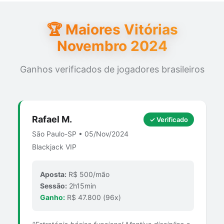
🏆 Maiores Vitórias
Novembro 2024
Ganhos verificados de jogadores brasileiros
Rafael M.
✓ Verificado
São Paulo-SP • 05/Nov/2024
Blackjack VIP
Aposta:
R$ 500/mão
Sessão:
2h15min
Ganho:
R$ 47.800 (96x)