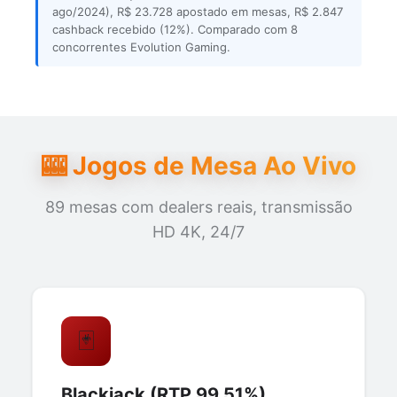
ago/2024), R$ 23.728 apostado em mesas, R$ 2.847
cashback recebido (12%). Comparado com 8
concorrentes Evolution Gaming.
🎰 Jogos de Mesa Ao Vivo
89 mesas com dealers reais, transmissão
HD 4K, 24/7
🃏
Blackjack (RTP 99.51%)