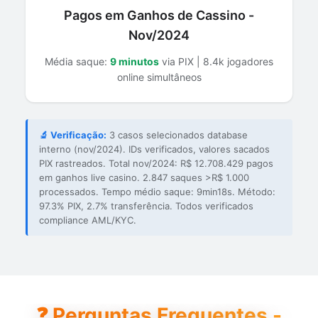
Pagos em Ganhos de Cassino -
Nov/2024
Média saque:
9 minutos
via PIX | 8.4k jogadores
online simultâneos
🔬 Verificação:
3 casos selecionados database
interno (nov/2024). IDs verificados, valores sacados
PIX rastreados. Total nov/2024: R$ 12.708.429 pagos
em ganhos live casino. 2.847 saques >R$ 1.000
processados. Tempo médio saque: 9min18s. Método:
97.3% PIX, 2.7% transferência. Todos verificados
compliance AML/KYC.
❓ Perguntas Frequentes -