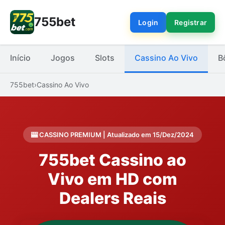
Pular para o conteúdo principal
755bet
Login
Registrar
Início
Jogos
Slots
Cassino Ao Vivo
B
755bet
›
Cassino Ao Vivo
🎰 CASSINO PREMIUM | Atualizado em 15/Dez/2024
755bet Cassino ao
Vivo em HD com
Dealers Reais