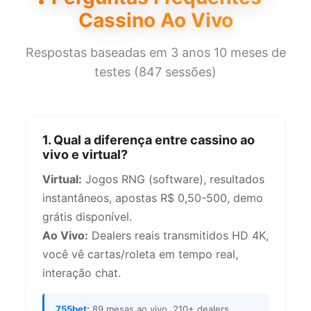
Cassino Ao Vivo
Respostas baseadas em 3 anos 10 meses de
testes (847 sessões)
1. Qual a diferença entre cassino ao
vivo e virtual?
Virtual:
Jogos RNG (software), resultados
instantâneos, apostas R$ 0,50-500, demo
grátis disponível.
Ao Vivo:
Dealers reais transmitidos HD 4K,
você vê cartas/roleta em tempo real,
interação chat.
755bet:
89 mesas ao vivo, 210+ dealers