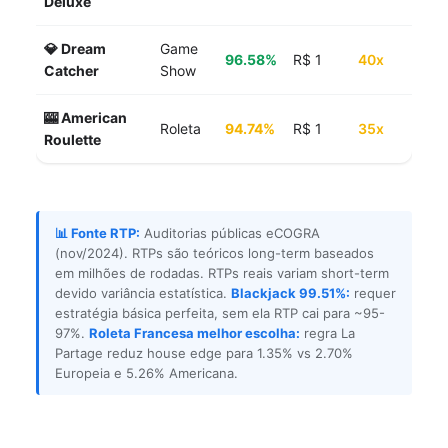
Deluxe
💎 Dream
Game
96.58%
R$ 1
40x
Catcher
Show
🎰 American
Roleta
94.74%
R$ 1
35x
Roulette
📊 Fonte RTP:
Auditorias públicas eCOGRA
(nov/2024). RTPs são teóricos long-term baseados
em milhões de rodadas. RTPs reais variam short-term
devido variância estatística.
Blackjack 99.51%:
requer
estratégia básica perfeita, sem ela RTP cai para ~95-
97%.
Roleta Francesa melhor escolha:
regra La
Partage reduz house edge para 1.35% vs 2.70%
Europeia e 5.26% Americana.