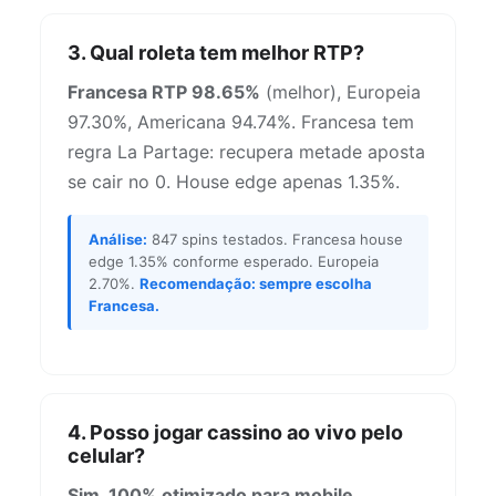
3. Qual roleta tem melhor RTP?
Francesa RTP 98.65%
(melhor), Europeia
97.30%, Americana 94.74%. Francesa tem
regra La Partage: recupera metade aposta
se cair no 0. House edge apenas 1.35%.
Análise:
847 spins testados. Francesa house
edge 1.35% conforme esperado. Europeia
2.70%.
Recomendação: sempre escolha
Francesa.
4. Posso jogar cassino ao vivo pelo
celular?
Sim, 100% otimizado para mobile.