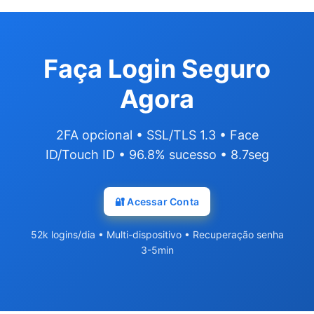
Faça Login Seguro
Agora
2FA opcional • SSL/TLS 1.3 • Face
ID/Touch ID • 96.8% sucesso • 8.7seg
🔐 Acessar Conta
52k logins/dia • Multi-dispositivo • Recuperação senha
3-5min