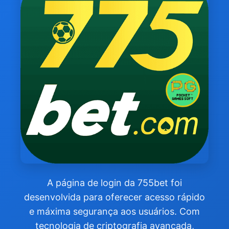
A página de login da 755bet foi
desenvolvida para oferecer acesso rápido
e máxima segurança aos usuários. Com
tecnologia de criptografia avançada,