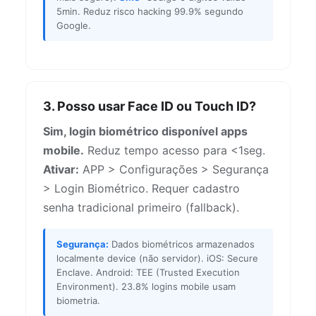
5min. Reduz risco hacking 99.9% segundo
Google.
3. Posso usar Face ID ou Touch ID?
Sim, login biométrico disponível apps
mobile.
Reduz tempo acesso para <1seg.
Ativar:
APP > Configurações > Segurança
> Login Biométrico. Requer cadastro
senha tradicional primeiro (fallback).
Segurança:
Dados biométricos armazenados
localmente device (não servidor). iOS: Secure
Enclave. Android: TEE (Trusted Execution
Environment). 23.8% logins mobile usam
biometria.