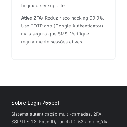
fingindo ser suporte.
Ative 2FA:
Reduz risco hacking 99.9%.
Use TOTP app (Google Authenticator)
mais seguro que SMS. Verifique
regularmente sessões ativas.
Sobre Login 755bet
Sistema autenticação multi-camadas. 2FA,
SSL/TLS 1.3, Face ID/Touch ID. 52k logins/dia,