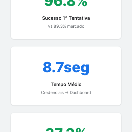
96.8%
Sucesso 1ª Tentativa
vs 89.3% mercado
8.7seg
Tempo Médio
Credenciais → Dashboard