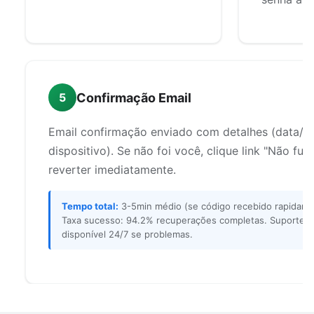
5
Confirmação Email
Email confirmação enviado com detalhes (data/hor
dispositivo). Se não foi você, clique link "Não fui 
reverter imediatamente.
Tempo total:
3-5min médio (se código recebido rapidame
Taxa sucesso: 94.2% recuperações completas. Suporte
disponível 24/7 se problemas.