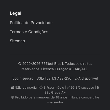
Legal
Política de Privacidade
Termos e Condições
Sitemap
© 2020-2026 755bet Brasil. Todos os direitos
reservados. Licença Curaçao #8048/JAZ.
Login seguro | SSL/TLS 1.3 AES-256 | 2FA disponível
🔐 52k logins/dia | ⏱️ 8.7seg médio | ✅ 96.8% sucesso | 🔒
SSL Grade A+
🔞 Proibido para menores de 18 anos | Nunca compartilhe
sua senha