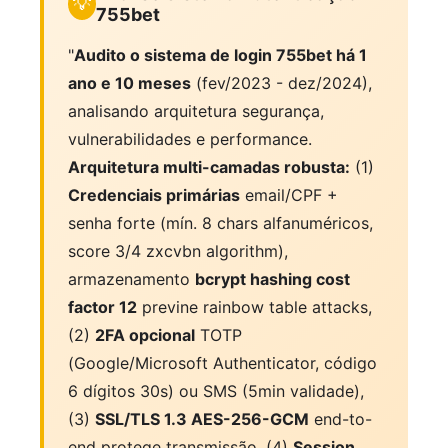
💡
755bet
"
Audito o sistema de login 755bet há 1
ano e 10 meses
(fev/2023 - dez/2024),
analisando arquitetura segurança,
vulnerabilidades e performance.
Arquitetura multi-camadas robusta:
(1)
Credenciais primárias
email/CPF +
senha forte (mín. 8 chars alfanuméricos,
score 3/4 zxcvbn algorithm),
armazenamento
bcrypt hashing cost
factor 12
previne rainbow table attacks,
(2)
2FA opcional
TOTP
(Google/Microsoft Authenticator, código
6 dígitos 30s) ou SMS (5min validade),
(3)
SSL/TLS 1.3 AES-256-GCM
end-to-
end protege transmissão, (4)
Session