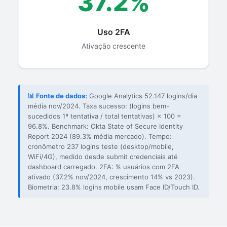
37.2%
Uso 2FA
Ativação crescente
📊 Fonte de dados:
Google Analytics 52.147 logins/dia
média nov/2024. Taxa sucesso: (logins bem-
sucedidos 1ª tentativa / total tentativas) × 100 =
96.8%. Benchmark: Okta State of Secure Identity
Report 2024 (89.3% média mercado). Tempo:
cronômetro 237 logins teste (desktop/mobile,
WiFi/4G), medido desde submit credenciais até
dashboard carregado. 2FA: % usuários com 2FA
ativado (37.2% nov/2024, crescimento 14% vs 2023).
Biometria: 23.8% logins mobile usam Face ID/Touch ID.