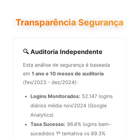
Transparência Segurança
🔍 Auditoria Independente
Esta análise de segurança é baseada
em
1 ano e 10 meses de auditoria
(fev/2023 - dez/2024):
Logins Monitorados:
52.147 logins
diários média nov/2024 (Google
Analytics)
Taxa Sucesso:
96.8% logins bem-
sucedidos 1ª tentativa vs 89.3%